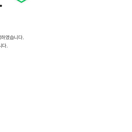
.
료
하였습니다.
니다.