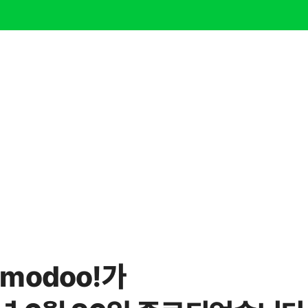
modoo!가